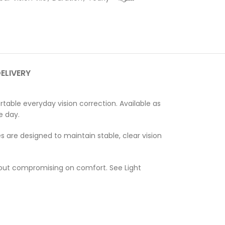
DELIVERY
table everyday vision correction. Available as
e day.
 are designed to maintain stable, clear vision
thout compromising on comfort. See Light