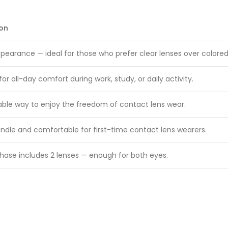
ion
ppearance — ideal for those who prefer clear lenses over colored
or all-day comfort during work, study, or daily activity.
able way to enjoy the freedom of contact lens wear.
andle and comfortable for first-time contact lens wearers.
hase includes 2 lenses — enough for both eyes.