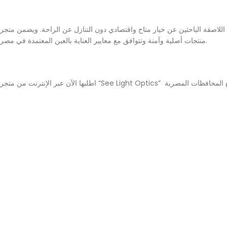
ازاً للمبتدئين في استخدام العدسات اللاصقة الباحثين عن خيار متاح واقتصادي دون التنازل عن الراحة. ويضمن متجر
منتجات أصلية وآمنة وتتوافق مع معايير العناية بالعين المعتمدة في مصر.