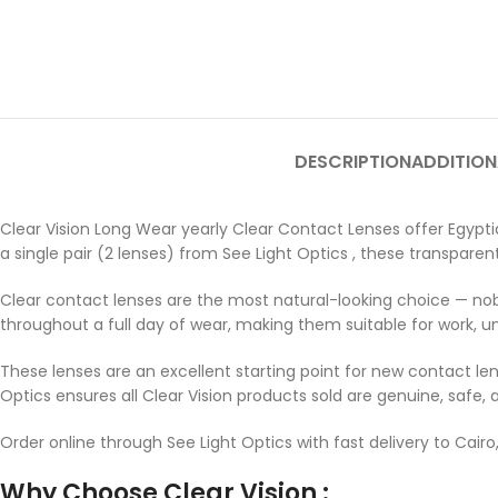
DESCRIPTION
ADDITION
Clear Vision Long Wear yearly Clear Contact Lenses offer Egyptia
a single pair (2 lenses) from See Light Optics , these transpar
Clear contact lenses are the most natural-looking choice — nobo
throughout a full day of wear, making them suitable for work, unive
These lenses are an excellent starting point for new contact le
Optics ensures all Clear Vision products sold are genuine, safe, 
Order online through See Light Optics with fast delivery to Cairo,
Why Choose Clear Vision :