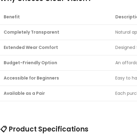
Benefit
Descript
Completely Transparent
Natural a
Extended Wear Comfort
Designed f
Budget-Friendly Option
An afford
Accessible for Beginners
Easy to h
Available as a Pair
Each purc
📋 Product Specifications