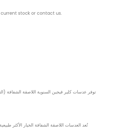
 current stock or contact us.
توفر عدسات كلير فيجين السنوية اللاصقة الشفافة (التي
تُعد العدسات اللاصقة الشفافة الخيار الأكثر طبي