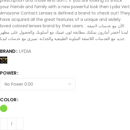
prescription and those who don’t. If you are looking to shock
your friends and family with a new powerful look then Lydia Vert
Amazone Contact Lenses is defined a brand to check out! They
have acquired all the great features of a unique and widely
loved colored lenses brand by their users. . الآن مع عدسات لاصقة
ليديا أخضر أمازون يمكنك مطابقة لون عينيك مع أسلوبك والحصول على مظهر
جديد مع العدسات اللاصقة الملونة الطبيعية والجذابة. تميزي مع عدسات ليديا.
BRAND
LYDIA
POWER
COLOR