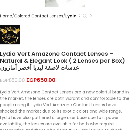
Home
Colored Contact Lenses
Lydia
Lydia Vert Amazone Contact Lenses –
Natural & Elegant Look ( 2 Lenses per Box)
عدسات لاصقة ليديا أخضر أمازون
EGP
650.00
EGP
850.00
Lydia Vert Amazone Contact Lenses are a new colorful brand in
the market, the lenses are both vibrant and comfortable to the
people using it. Lydia Vert Amazone Contact Lenses have
shocked the market due to its exotic colors and wide range.
Lydia have also gathered a large user base due to it power
availability, the lenses are available for both who require