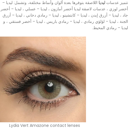
تتميز عدسات
ليديا
اللاصقة بتوفرها بعدة ألوان وأنماط مختلفة، وتشمل: ليديا –
أخضر لوزي ، عدسات لاصقة ليديا أخضر أمازون ، ليديا – عسلي ، ليديا – أخضر
جاد ، ليديا – أزرق إيدن ، ليديا – كابتشينو ، ليديا – رمادي دخاني ، ليديا – أزرق
الجنة ، ليديا – لؤلؤي رمادي ، ليديا – رمادي باريس ، ليديا – أخضر فستقي ، و
ليديا – رمادي المحيط.
Lydia Vert Amazone contact lenses