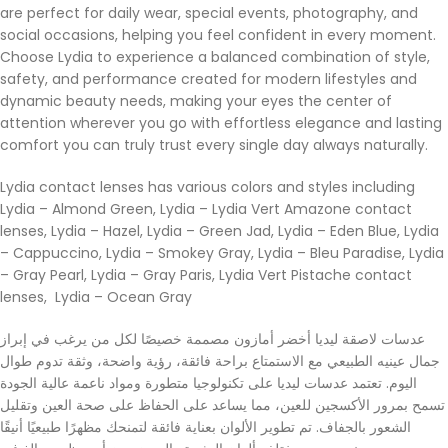
are perfect for daily wear, special events, photography, and
social occasions, helping you feel confident in every moment.
Choose Lydia to experience a balanced combination of style,
safety, and performance created for modern lifestyles and
dynamic beauty needs, making your eyes the center of
attention wherever you go with effortless elegance and lasting
comfort you can truly trust every single day always naturally.
Lydia contact lenses has various colors and styles including
Lydia – Almond Green, Lydia – Lydia Vert Amazone contact
lenses, Lydia – Hazel, Lydia – Green Jad, Lydia – Eden Blue, Lydia
– Cappuccino, Lydia – Smokey Gray, Lydia – Bleu Paradise, Lydia
– Gray Pearl, Lydia – Gray Paris, Lydia Vert Pistache contact
lenses, Lydia – Ocean Gray
عدسات لاصقة ليديا أخضر أمازون مصممة خصيصًا لكل من يرغب في إبراز
جمال عينيه الطبيعي مع الاستمتاع براحة فائقة، رؤية واضحة، وثقة تدوم طوال
اليوم. تعتمد عدسات ليديا على تكنولوجيا متطورة ومواد ناعمة عالية الجودة
تسمح بمرور الأكسجين للعين، مما يساعد على الحفاظ على صحة العين وتقليل
الشعور بالجفاف. تم تطوير الألوان بعناية فائقة لتمنحك مظهرًا طبيعيًا أنيقًا