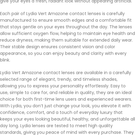
give your eyes a fresh, radiant look without appearing artificial.
Each pair of Lydia Vert Amazone contact lenses is carefully
manufactured to ensure smooth edges and a comfortable fit
that stays gentle on your eyes throughout the day. The lenses
allow sufficient oxygen flow, helping to maintain eye health and
reduce dryness, making them suitable for extended daily wear.
Their stable design ensures consistent vision and color
appearance, so you can enjoy beauty and clarity with every
blink.
Lydia Vert Amazone contact lenses are available in a carefully
selected range of elegant, trendy, and timeless shades,
allowing you to express your personality effortlessly. Easy to
use, simple to care for, and reliable in quality, they are an ideal
choice for both first-time lens users and experienced wearers.
With Lydia, you don’t just change your look, you elevate it with
confidence, comfort, and a touch of everyday luxury that
keeps your eyes looking beautiful, healthy, and unforgettable all
day long. Lydia lenses are tested to meet high quality
standards, giving you peace of mind with every purchase. They