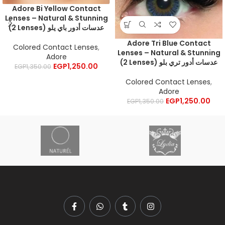
Adore Bi Yellow Contact
Lenses – Natural & Stunning
(2 Lenses) عدسات أدور باي يلو
Adore Tri Blue Contact
Colored Contact Lenses
,
Lenses – Natural & Stunning
Adore
(2 Lenses) عدسات أدور تري بلو
EGP
1,250.00
EGP
1,350.00
Colored Contact Lenses
,
Adore
EGP
1,250.00
EGP
1,350.00