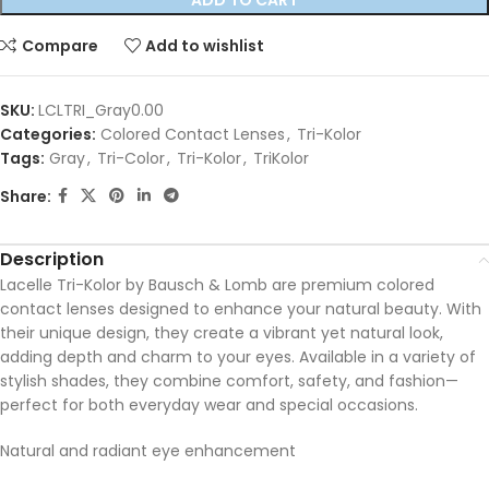
ADD TO CART
Compare
Add to wishlist
SKU:
LCLTRI_Gray0.00
Categories:
Colored Contact Lenses
,
Tri-Kolor
Tags:
Gray
,
Tri-Color
,
Tri-Kolor
,
TriKolor
Share:
Description
Lacelle Tri-Kolor by Bausch & Lomb are premium colored
contact lenses designed to enhance your natural beauty. With
their unique design, they create a vibrant yet natural look,
adding depth and charm to your eyes. Available in a variety of
stylish shades, they combine comfort, safety, and fashion—
perfect for both everyday wear and special occasions.
Natural and radiant eye enhancement