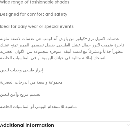
Wide range of fashionable shades
Designed for comfort and safety
Ideal for daily wear or special events
عدسات لاسيل تري-كولور من باوش آند لومب هي عدسات لاصقة ملونة
فاخرة صُممت لتُبرز جمال عينيك الطبيعي. بفضل تصميمها المميز تمنح عينيك
مظهراً جذاباً ومشرقاً مع لمسة أنيقة. متوفرة بمجموعة من الألوان العصرية
لتمنحك إطلالة مثالية في حياتك اليومية أو في المناسبات الخاصة.
إبراز طبيعي وجذاب للعين
مجموعة واسعة من الدرجات العصرية
تصميم مريح وآمن للعين
مناسبة للاستخدام اليومي أو المناسبات الخاصة
Additional information